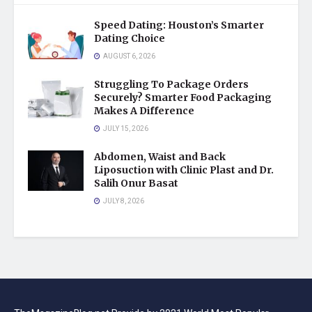
Speed Dating: Houston’s Smarter
Dating Choice
AUGUST 6, 2026
Struggling To Package Orders
Securely? Smarter Food Packaging
Makes A Difference
JULY 15, 2026
Abdomen, Waist and Back
Liposuction with Clinic Plast and Dr.
Salih Onur Basat
JULY 8, 2026