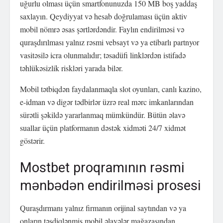
uğurlu olması üçün smartfonunuzda 150 MB boş yaddaş
saxlayın. Qeydiyyat və hesab doğrulaması üçün aktiv
mobil nömrə əsas şərtlərdəndir. Faylın endirilməsi və
quraşdırılması yalnız rəsmi vebsayt və ya etibarlı partnyor
vasitəsilə icra olunmalıdır; təsadüfi linklərdən istifadə
təhlükəsizlik riskləri yarada bilər.
Mobil tətbiqdən faydalanmaqla slot oyunları, canlı kazino,
e-idman və digər tədbirlər üzrə real mərc imkanlarından
sürətli şəkildə yararlanmaq mümkündür. Bütün əlavə
suallar üçün platformanın dəstək xidməti 24/7 xidmət
göstərir.
Mostbet proqramının rəsmi
mənbədən endirilməsi prosesi
Quraşdırmanı yalnız firmanın orijinal saytından və ya
onların təsdiqlənmiş mobil əlavələr mağazasından