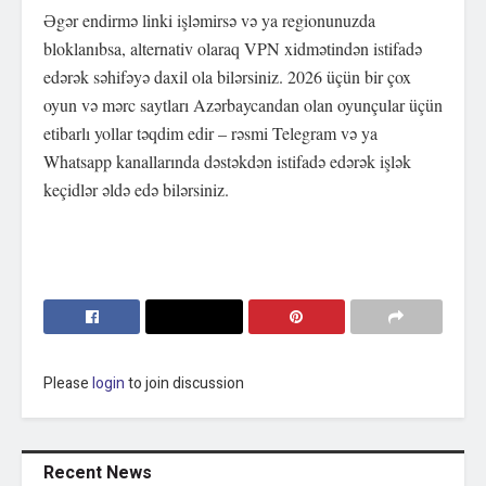
Əgər endirmə linki işləmirsə və ya regionunuzda
bloklanıbsa, alternativ olaraq VPN xidmətindən istifadə
edərək səhifəyə daxil ola bilərsiniz. 2026 üçün bir çox
oyun və mərc saytları Azərbaycandan olan oyunçular üçün
etibarlı yollar təqdim edir – rəsmi Telegram və ya
Whatsapp kanallarında dəstəkdən istifadə edərək işlək
keçidlər əldə edə bilərsiniz.
Please
login
to join discussion
Recent News