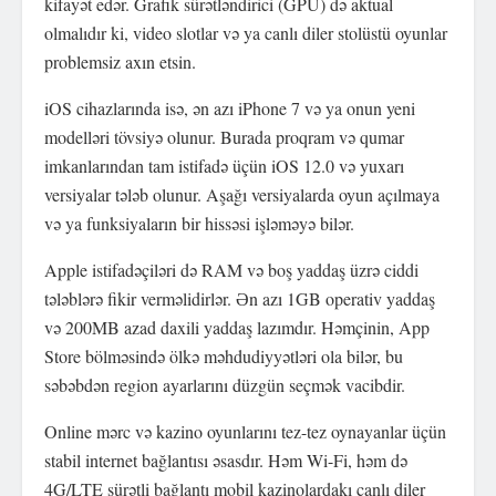
kifayət edər. Grafik sürətləndirici (GPU) də aktual
olmalıdır ki, video slotlar və ya canlı diler stolüstü oyunlar
problemsiz axın etsin.
iOS cihazlarında isə, ən azı iPhone 7 və ya onun yeni
modelləri tövsiyə olunur. Burada proqram və qumar
imkanlarından tam istifadə üçün iOS 12.0 və yuxarı
versiyalar tələb olunur. Aşağı versiyalarda oyun açılmaya
və ya funksiyaların bir hissəsi işləməyə bilər.
Apple istifadəçiləri də RAM və boş yaddaş üzrə ciddi
tələblərə fikir verməlidirlər. Ən azı 1GB operativ yaddaş
və 200MB azad daxili yaddaş lazımdır. Həmçinin, App
Store bölməsində ölkə məhdudiyyətləri ola bilər, bu
səbəbdən region ayarlarını düzgün seçmək vacibdir.
Online mərc və kazino oyunlarını tez-tez oynayanlar üçün
stabil internet bağlantısı əsasdır. Həm Wi-Fi, həm də
4G/LTE sürətli bağlantı mobil kazinolardakı canlı diler