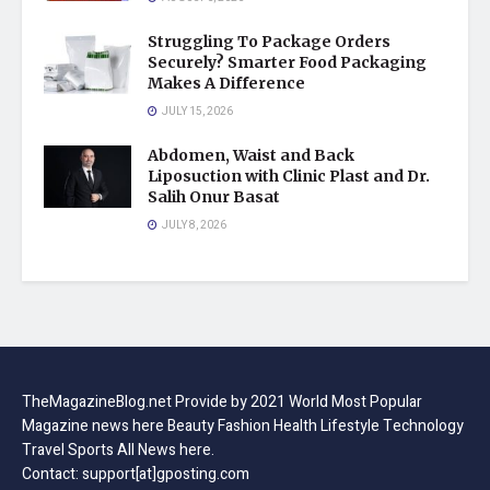
Struggling To Package Orders
Securely? Smarter Food Packaging
Makes A Difference
JULY 15, 2026
Abdomen, Waist and Back
Liposuction with Clinic Plast and Dr.
Salih Onur Basat
JULY 8, 2026
TheMagazineBlog.net Provide by 2021 World Most Popular
Magazine news here Beauty Fashion Health Lifestyle Technology
Travel Sports All News here.
Contact: support[at]gposting.com