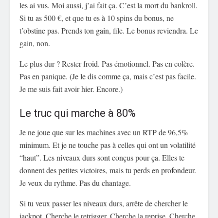
les ai vus. Moi aussi, j’ai fait ça. C’est la mort du bankroll.
Si tu as 500 €, et que tu es à 10 spins du bonus, ne
t’obstine pas. Prends ton gain, file. Le bonus reviendra. Le
gain, non.
Le plus dur ? Rester froid. Pas émotionnel. Pas en colère.
Pas en panique. (Je le dis comme ça, mais c’est pas facile.
Je me suis fait avoir hier. Encore.)
Le truc qui marche à 80%
Je ne joue que sur les machines avec un RTP de 96,5%
minimum. Et je ne touche pas à celles qui ont un volatilité
“haut”. Les niveaux durs sont conçus pour ça. Elles te
donnent des petites victoires, mais tu perds en profondeur.
Je veux du rythme. Pas du chantage.
Si tu veux passer les niveaux durs, arrête de chercher le
jackpot. Cherche le retrigger. Cherche la reprise. Cherche