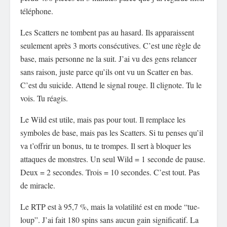
téléphone.
Les Scatters ne tombent pas au hasard. Ils apparaissent
seulement après 3 morts consécutives. C’est une règle de
base, mais personne ne la suit. J’ai vu des gens relancer
sans raison, juste parce qu’ils ont vu un Scatter en bas.
C’est du suicide. Attend le signal rouge. Il clignote. Tu le
vois. Tu réagis.
Le Wild est utile, mais pas pour tout. Il remplace les
symboles de base, mais pas les Scatters. Si tu penses qu’il
va t’offrir un bonus, tu te trompes. Il sert à bloquer les
attaques de monstres. Un seul Wild = 1 seconde de pause.
Deux = 2 secondes. Trois = 10 secondes. C’est tout. Pas
de miracle.
Le RTP est à 95,7 %, mais la volatilité est en mode “tue-
loup”. J’ai fait 180 spins sans aucun gain significatif. La