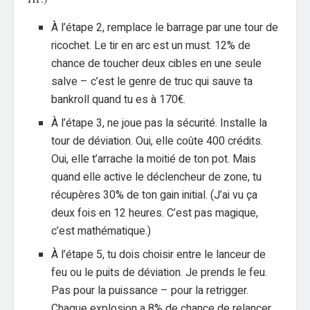
À l’étape 2, remplace le barrage par une tour de
ricochet. Le tir en arc est un must. 12% de
chance de toucher deux cibles en une seule
salve – c’est le genre de truc qui sauve ta
bankroll quand tu es à 170€.
À l’étape 3, ne joue pas la sécurité. Installe la
tour de déviation. Oui, elle coûte 400 crédits.
Oui, elle t’arrache la moitié de ton pot. Mais
quand elle active le déclencheur de zone, tu
récupères 30% de ton gain initial. (J’ai vu ça
deux fois en 12 heures. C’est pas magique,
c’est mathématique.)
À l’étape 5, tu dois choisir entre le lanceur de
feu ou le puits de déviation. Je prends le feu.
Pas pour la puissance – pour la retrigger.
Chaque explosion a 8% de chance de relancer