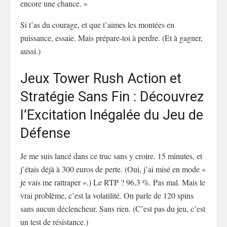
encore une chance. »
Si t’as du courage, et que t’aimes les montées en
puissance, essaie. Mais prépare-toi à perdre. (Et à gagner,
aussi.)
Jeux Tower Rush Action et
Stratégie Sans Fin : Découvrez
l’Excitation Inégalée du Jeu de
Défense
Je me suis lancé dans ce truc sans y croire. 15 minutes, et
j’étais déjà à 300 euros de perte. (Oui, j’ai misé en mode «
je vais me rattraper ».) Le RTP ? 96,3 %. Pas mal. Mais le
vrai problème, c’est la volatilité. On parle de 120 spins
sans aucun déclencheur. Sans rien. (C’est pas du jeu, c’est
un test de résistance.)