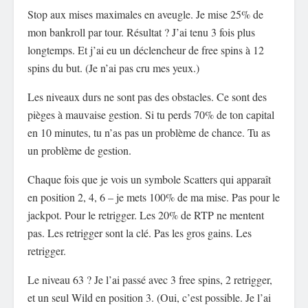
Stop aux mises maximales en aveugle. Je mise 25% de
mon bankroll par tour. Résultat ? J’ai tenu 3 fois plus
longtemps. Et j’ai eu un déclencheur de free spins à 12
spins du but. (Je n’ai pas cru mes yeux.)
Les niveaux durs ne sont pas des obstacles. Ce sont des
pièges à mauvaise gestion. Si tu perds 70% de ton capital
en 10 minutes, tu n’as pas un problème de chance. Tu as
un problème de gestion.
Chaque fois que je vois un symbole Scatters qui apparaît
en position 2, 4, 6 – je mets 100% de ma mise. Pas pour le
jackpot. Pour le retrigger. Les 20% de RTP ne mentent
pas. Les retrigger sont la clé. Pas les gros gains. Les
retrigger.
Le niveau 63 ? Je l’ai passé avec 3 free spins, 2 retrigger,
et un seul Wild en position 3. (Oui, c’est possible. Je l’ai