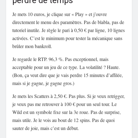
perdre de temps
Je mets 10 euros, je clique sur « Play » et j’ouvre
directement le menu des paramètres. Pas de blabla, pas de
tutoriel inutile. Je règle le pari à 0,50 € par ligne, 10 lignes
activées. C’est le minimum pour tester la mécanique sans
brûler mon bankroll.
Je regarde le RTP. 96,3 %. Pas exceptionnel, mais
acceptable pour un jeu de ce type. La volatilité ? Haute.
(Bon, ça veut dire que je vais perdre 15 minutes d’affilée,
mais si je gagne, je gagne gros.)
Je mets les Scatters à 2,50 €. Pas plus. Si je veux retrigger,
je veux pas me retrouver à 100 € pour un seul tour. Le
Wild est un symbole fixe sur la 3e roue. Pas de surprise,
mais utile. Je le vois au bout de 12 spins. Pas de quoi
sauter de joie, mais c’est un début.