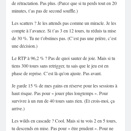
de rétractation. Pas plus. (Parce que si tu perds tout en 20
minutes, t’as pas de second souffle.)
Les scatters ? Je les attends pas comme un miracle. Je les
compte à l’avance. Si t’as 3 en 12 tours, tu réduis ta mise
de 30 %. Tu ne t’obstines pas. (C’est pas une prière, c’est
une décision.)
Le RTP à 96,2 % ? Pas de quoi sauter de joie. Mais si tu
tiens 300 tours sans retrigger, tu sais que le jeu est en
phase de reprise. C’est là qu’on ajuste. Pas avant.
Je garde 15 % de mes gains en réserve pour les sessions à
haut risque. Pas pour « jouer plus longtemps ». Pour
survivre à un run de 40 tours sans rien. (Et crois-moi, ça
arrive.)
Les wilds en cascade ? Cool. Mais si tu vois 2 en 5 tours,
tu descends en mise. Pas pour « être prudent ». Pour ne