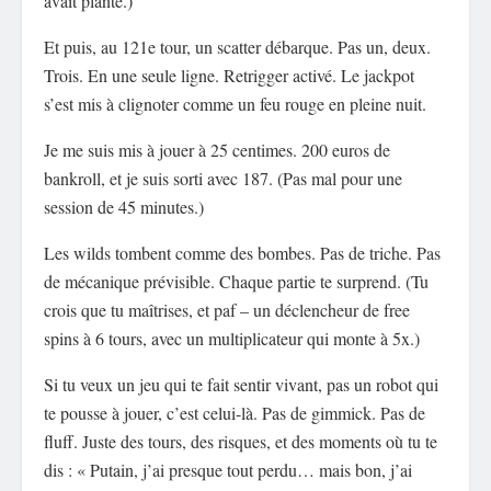
avait planté.)
Et puis, au 121e tour, un scatter débarque. Pas un, deux.
Trois. En une seule ligne. Retrigger activé. Le jackpot
s’est mis à clignoter comme un feu rouge en pleine nuit.
Je me suis mis à jouer à 25 centimes. 200 euros de
bankroll, et je suis sorti avec 187. (Pas mal pour une
session de 45 minutes.)
Les wilds tombent comme des bombes. Pas de triche. Pas
de mécanique prévisible. Chaque partie te surprend. (Tu
crois que tu maîtrises, et paf – un déclencheur de free
spins à 6 tours, avec un multiplicateur qui monte à 5x.)
Si tu veux un jeu qui te fait sentir vivant, pas un robot qui
te pousse à jouer, c’est celui-là. Pas de gimmick. Pas de
fluff. Juste des tours, des risques, et des moments où tu te
dis : « Putain, j’ai presque tout perdu… mais bon, j’ai