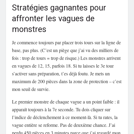
Stratégies gagnantes pour
affronter les vagues de
monstres
Je commence toujours par placer trois tours sur la ligne de
base, pas plus. (C’est un piège que j’ai vu des milliers de
fois : trop de tours = trop de risque.) Les monstres arrivent
en vagues de 12, 15, parfois 18. Si tu laisses le 3e tour
s’activer sans préparation, t’es déjà foutu. Je mets un
maximum de 200 pièces dans la zone de protection – c’est
mon seuil de survie.
Le premier monstre de chaque vague a un point faible : il
apparaît toujours à la 7e seconde. Tu dois cliquer sur
l’indice de déclenchement à ce moment-là. Si tu rates, la
vague entière se reforme. Pas de deuxième chance. J’ai
perdu 450 pièces en 3 minutes parce que j’ai regardé mon